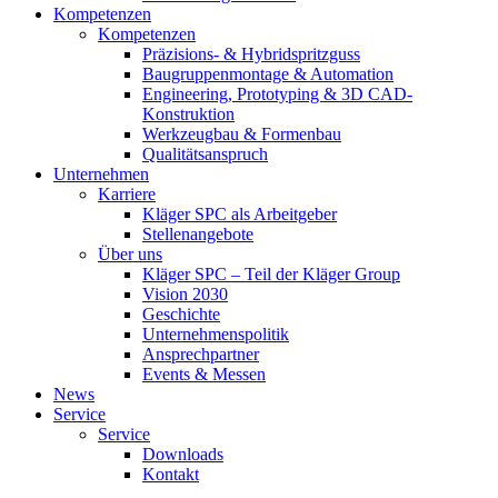
Kompetenzen
Kompetenzen
Präzisions- & Hybridspritzguss
Baugruppenmontage & Automation
Engineering, Prototyping & 3D CAD-
Konstruktion
Werkzeugbau & Formenbau
Qualitätsanspruch
Unternehmen
Karriere
Kläger SPC als Arbeitgeber
Stellenangebote
Über uns
Kläger SPC – Teil der Kläger Group
Vision 2030
Geschichte
Unternehmenspolitik
Ansprechpartner
Events & Messen
News
Service
Service
Downloads
Kontakt