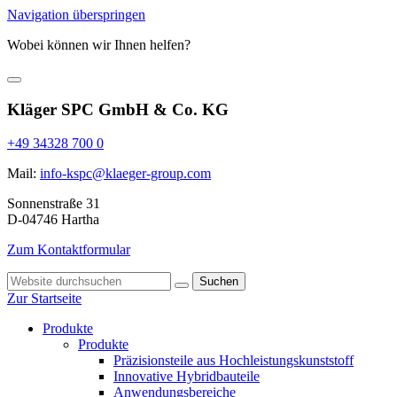
Navigation überspringen
Wobei können wir Ihnen helfen?
Kläger SPC GmbH & Co. KG
+49 34328 700 0
Mail:
info-kspc@klaeger-group.com
Sonnenstraße 31
D-04746 Hartha
Zum Kontaktformular
Suchen
Zur Startseite
Produkte
Produkte
Präzisionsteile aus Hochleistungskunststoff
Innovative Hybridbauteile
Anwendungsbereiche