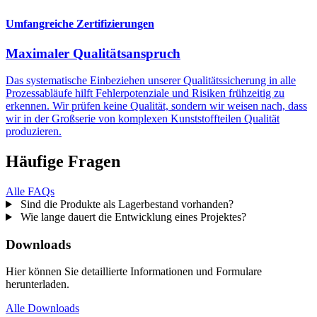
Umfangreiche Zertifizierungen
Maximaler Qualitätsanspruch
Das systematische Einbeziehen unserer Qualitätssicherung in alle
Prozessabläufe hilft Fehlerpotenziale und Risiken frühzeitig zu
erkennen. Wir prüfen keine Qualität, sondern wir weisen nach, dass
wir in der Großserie von komplexen Kunststoffteilen Qualität
produzieren.
Häufige Fragen
Alle FAQs
Sind die Produkte als Lagerbestand vorhanden?
Wie lange dauert die Entwicklung eines Projektes?
Downloads
Hier können Sie detaillierte Informationen und Formulare
herunterladen.
Alle Downloads