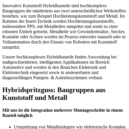
Innovative Kunststoff-Hybridbauteile sind hochkomplexe
Baugruppen die mindestens aus zwei unterschiedlichen Werkstoffen
bestehen, wie zum Beispiel Hochleistungskunststoff und Metall. Im
Rahmen der Insert-Technik werden Hochleistungskunststoffe,
insbesondere PPS, mit Metallteilen umspritzt und somit zu einer
robusten Einheit geformt. Metallteile wie Gewindeeinsätze, Stecker,
Kontakte oder Achsen werden im Prozess entweder manuell oder in
Vollautomation durch den Einsatz von Robotern mit Kunststoff
umspritzt.
Unsere hochkomplexen Hybridbauteile finden Anwendung bei
maßgeschneiderten, intelligenten Applikationen im Bereich
Automotive und werden in den Branchen Elektronik und
Elektrotechnik eingesetzt sowie in ansteuerbaren und
diagnosefähigen Pumpen- & Antriebssystemen verbaut.
Hybridspritzguss: Baugruppen aus
Kunststoff und Metall
Mit uns ist die Integration mehrerer Montageschritte in einem
Bauteil möglich
Umspritzung von Metalleinlegern wie elektronische Kontakte,