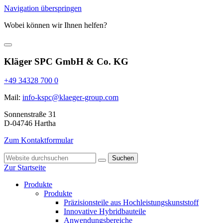
Navigation überspringen
Wobei können wir Ihnen helfen?
Kläger SPC GmbH & Co. KG
+49 34328 700 0
Mail:
info-kspc@klaeger-group.com
Sonnenstraße 31
D-04746 Hartha
Zum Kontaktformular
Suchen
Zur Startseite
Produkte
Produkte
Präzisionsteile aus Hochleistungskunststoff
Innovative Hybridbauteile
Anwendungsbereiche