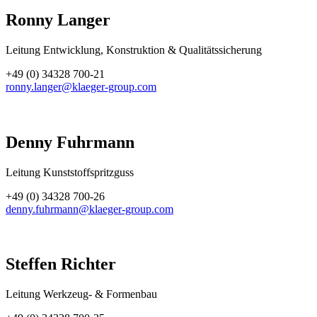
Ronny Langer
Leitung Entwicklung, Konstruktion & Qualitätssicherung
+49 (0) 34328 700-21
ronny.langer@klaeger-group.com
Denny Fuhrmann
Leitung Kunststoffspritzguss
+49 (0) 34328 700-26
denny.fuhrmann@klaeger-group.com
Steffen Richter
Leitung Werkzeug- & Formenbau