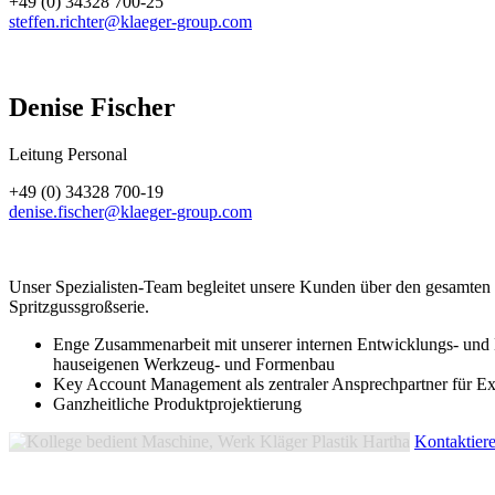
+49 (0) 34328 700-25
steffen.richter@klaeger-group.com
Denise Fischer
Leitung Personal
+49 (0) 34328 700-19
denise.fischer@klaeger-group.com
Unser Spezialisten-Team begleitet unsere Kunden über den gesamten 
Spritzgussgroßserie.
Enge Zusammenarbeit mit unserer internen Entwicklungs- und 
hauseigenen Werkzeug- und Formenbau
Key Account Management als zentraler Ansprechpartner für Ex
Ganzheitliche Produktprojektierung
Kontaktiere